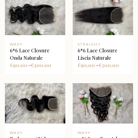
WAVY
STRAIGHT
6*6 Lace Closure
6*6 Lace Closure
Onda Naturale
Liscia Naturale
€
90,00
€
300,00
€
90,00
€
300,00
–
–
WAVY
WAVY