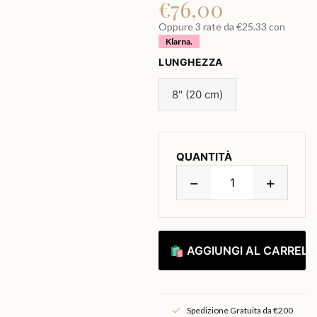
€
76,00
Oppure 3 rate da €25.33 con
Klarna.
LUNGHEZZA
8" (20 cm)
QUANTITÀ
−
+
🛍 AGGIUNGI AL CARRELL
Spedizione Gratuita da €200