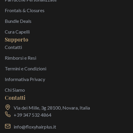
Frontals & Closures
Bundle Deals
Cura Capelli
Supporto
Contatti
Rimborsi e Resi
Termini e Condizioni
Informativa Privacy
Chi Siamo
Contatti
Via dei Mille, 3g 28100, Novara, Italia
+39 347 532 4864
info@floxyhairplus.it