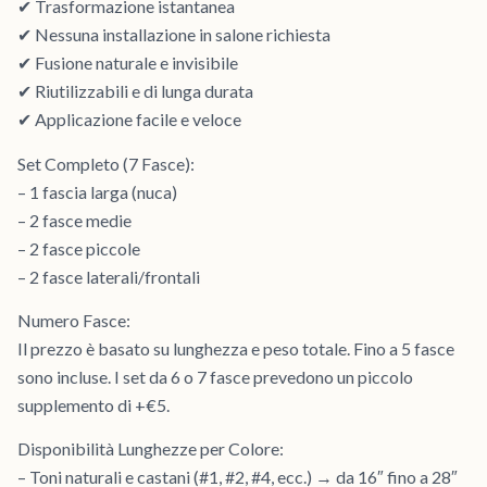
✔ Trasformazione istantanea
✔ Nessuna installazione in salone richiesta
✔ Fusione naturale e invisibile
✔ Riutilizzabili e di lunga durata
✔ Applicazione facile e veloce
Set Completo (7 Fasce):
– 1 fascia larga (nuca)
– 2 fasce medie
– 2 fasce piccole
– 2 fasce laterali/frontali
Numero Fasce:
Il prezzo è basato su lunghezza e peso totale. Fino a 5 fasce
sono incluse. I set da 6 o 7 fasce prevedono un piccolo
supplemento di +€5.
Disponibilità Lunghezze per Colore:
– Toni naturali e castani (#1, #2, #4, ecc.) → da 16″ fino a 28″