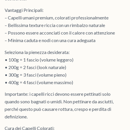
Vantaggi Principali:
– Capelli umani premium, colorati professionalmente
– Bellissima texture riccia con un rimbalzo naturale
– Possono essere acconciati con il calore con attenzione
– Minima caduta e nodi con una cura adeguata
Seleziona la pienezza desiderata:
• 100g = 1 fascio (volume leggero)
• 200g = 2 fasci (look naturale)
• 300g = 3 fasci (volume pieno)
• 400g = 4 fasci (volume massimo)
Importante: i capelli ricci devono essere pettinati solo
quando sono bagnati o umidi. Non pettinare da asciutti,
perché questo può causare rottura, crespo e perdita di
definizione.
Cura dei Capelli Colorati: