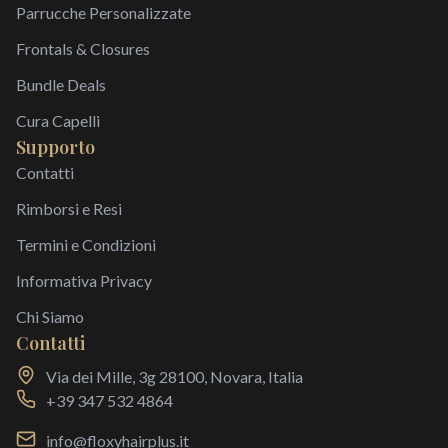
Parrucche Personalizzate
Frontals & Closures
Bundle Deals
Cura Capelli
Supporto
Contatti
Rimborsi e Resi
Termini e Condizioni
Informativa Privacy
Chi Siamo
Contatti
Via dei Mille, 3g 28100, Novara, Italia
+39 347 532 4864
info@floxyhairplus.it