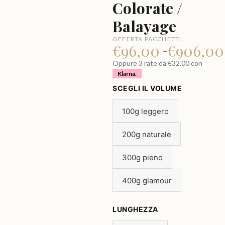
Colorate /
Balayage
OFFERTA PACCHETTI
€
96,00
€
906,0
–
Oppure 3 rate da €32.00 con
Klarna.
SCEGLI IL VOLUME
100g leggero
200g naturale
300g pieno
400g glamour
LUNGHEZZA