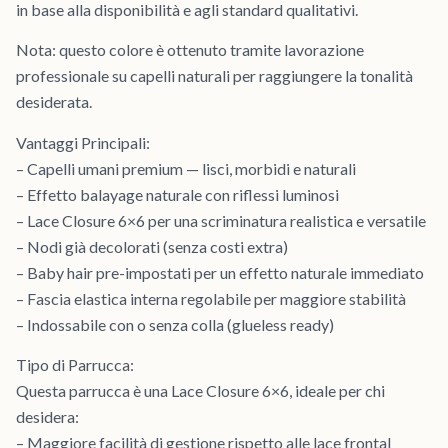
in base alla disponibilità e agli standard qualitativi.
Nota: questo colore è ottenuto tramite lavorazione
professionale su capelli naturali per raggiungere la tonalità
desiderata.
Vantaggi Principali:
– Capelli umani premium — lisci, morbidi e naturali
– Effetto balayage naturale con riflessi luminosi
– Lace Closure 6×6 per una scriminatura realistica e versatile
– Nodi già decolorati (senza costi extra)
– Baby hair pre-impostati per un effetto naturale immediato
– Fascia elastica interna regolabile per maggiore stabilità
– Indossabile con o senza colla (glueless ready)
Tipo di Parrucca:
Questa parrucca è una Lace Closure 6×6, ideale per chi
desidera:
– Maggiore facilità di gestione rispetto alle lace frontal