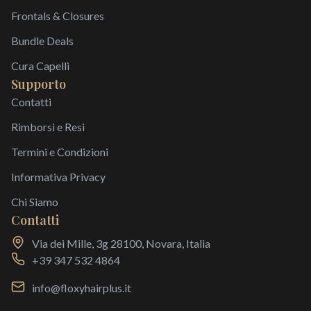
Frontals & Closures
Bundle Deals
Cura Capelli
Supporto
Contatti
Rimborsi e Resi
Termini e Condizioni
Informativa Privacy
Chi Siamo
Contatti
Via dei Mille, 3g 28100, Novara, Italia
+39 347 532 4864
info@floxyhairplus.it