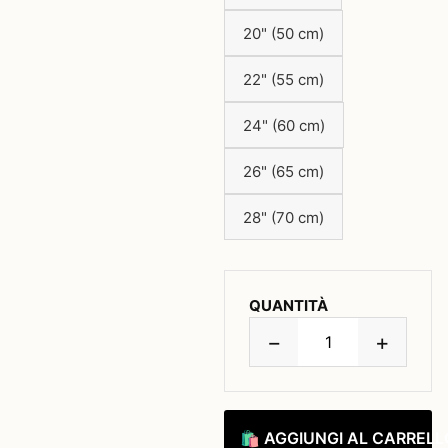
20" (50 cm)
22" (55 cm)
24" (60 cm)
26" (65 cm)
28" (70 cm)
QUANTITÀ
−
+
🛍 AGGIUNGI AL CARRELL