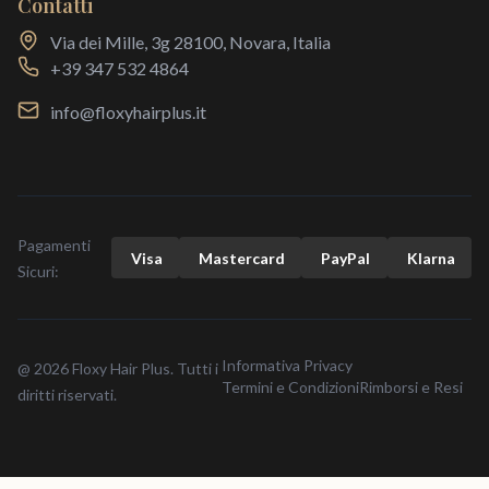
Contatti
Via dei Mille, 3g 28100, Novara, Italia
+39 347 532 4864
info@floxyhairplus.it
Pagamenti
Visa
Mastercard
Pay
Pal
Klarna
Sicuri:
Informativa Privacy
@ 2026 Floxy Hair Plus. Tutti i
Termini e Condizioni
Rimborsi e Resi
diritti riservati.