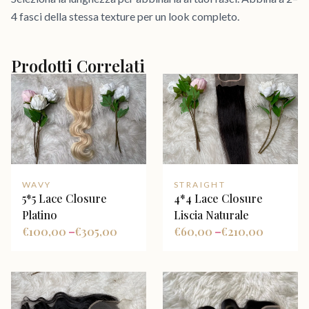
4 fasci della stessa texture per un look completo.
Prodotti Correlati
WAVY
STRAIGHT
5*5 Lace Closure
4*4 Lace Closure
Platino
Liscia Naturale
€
100,00
€
305,00
€
60,00
€
210,00
–
–