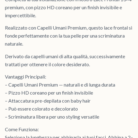
premium, con pizzo HD coreano per un finish invisibile e
impercettibile.
Realizzato con Capelli Umani Premium, questo lace frontal si
fonde perfettamente con la tua pelle per una scriminatura
naturale.
Derivato da capelli umani di alta qualità, successivamente
trattati per ottenere il colore desiderato.
Vantaggi Principali:
– Capelli Umani Premium — naturali e di lunga durata
– Pizzo HD coreano per un finish invisibile
– Attaccatura pre-depilata con baby hair
– Può essere colorato e decolorato
– Scriminatura libera per uno styling versatile
Come Funziona:
Seleziona la lunghezza per abbinarla ai tuoi fasci. Abbina a 2–