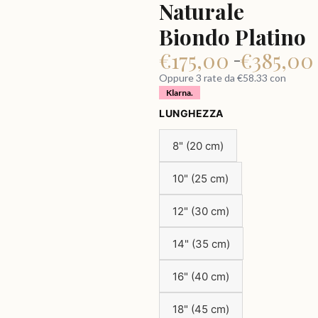
Naturale
Biondo Platino
€
175,00
€
385,0
–
Oppure 3 rate da €58.33 con
Klarna.
LUNGHEZZA
8" (20 cm)
10" (25 cm)
12" (30 cm)
14" (35 cm)
16" (40 cm)
18" (45 cm)