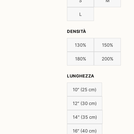
S
M
L
DENSITÀ
130%
150%
180%
200%
LUNGHEZZA
10" (25 cm)
12" (30 cm)
14" (35 cm)
16" (40 cm)