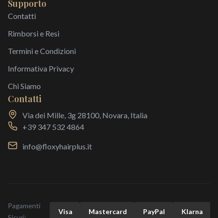
Supporto
Contatti
Rimborsi e Resi
Termini e Condizioni
Informativa Privacy
Chi Siamo
Contatti
Via dei Mille, 3g 28100, Novara, Italia
+39 347 532 4864
info@floxyhairplus.it
Pagamenti
Visa
Mastercard
Pay
Pal
Klarna
Sicuri: