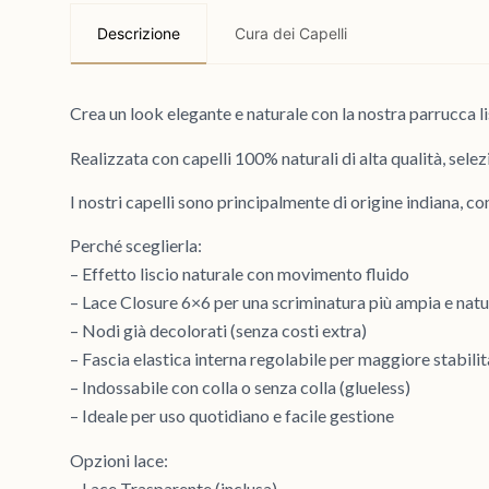
Descrizione
Cura dei Capelli
Crea un look elegante e naturale con la nostra parrucca l
Realizzata con capelli 100% naturali di alta qualità, sel
I nostri capelli sono principalmente di origine indiana, co
Perché sceglierla:
– Effetto liscio naturale con movimento fluido
– Lace Closure 6×6 per una scriminatura più ampia e natu
– Nodi già decolorati (senza costi extra)
– Fascia elastica interna regolabile per maggiore stabilit
– Indossabile con colla o senza colla (glueless)
– Ideale per uso quotidiano e facile gestione
Opzioni lace:
– Lace Trasparente (inclusa)