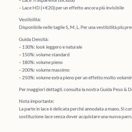
– Lace HD (+€20) per un effetto ancora più invisibile
Vestibilità:
Disponibile nelle taglie S, M, L. Per una vestibilità più p
Guida Densità:
– 130%: look leggero e naturale
– 150%: volume standard
– 180%: volume pieno
– 200%: volume massimo
– 250%: volume extra pieno per un effetto molto volumi
Per maggiori dettagli, consulta la nostra Guida Peso & D
Nota importante:
La parte in lace è delicata perché annodata a mano. Si co
sostituzione lace senza dover acquistare una nuova parr