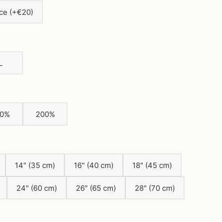
ce (+€20)
L
80%
200%
14" (35 cm)
16" (40 cm)
18" (45 cm)
24" (60 cm)
26" (65 cm)
28" (70 cm)