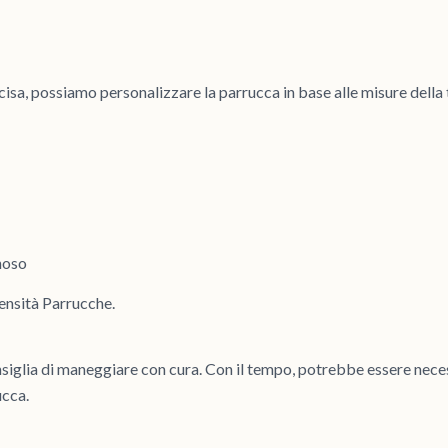
recisa, possiamo personalizzare la parrucca in base alle misure della
noso
ensità Parrucche.
nsiglia di maneggiare con cura. Con il tempo, potrebbe essere necess
ucca.