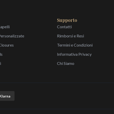
Supporto
apelli
Contatti
Personalizzate
Rimborsi e Resi
Closures
Termini e Condizioni
ls
Informativa Privacy
i
Chi Siamo
Klarna