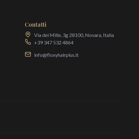
Contatti
Via dei Mille, 3g 28100, Novara, Italia
+39 347 532 4864
info@floxyhairplus.it