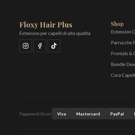
Floxy Hair Plus
Shop
Extension C
Extension per capelli di alta qualità
Parrucche 
Frontals & 
Bundle Dea
Cura Capell
Pagamenti Sicuri:
Visa
Mastercard
Pay
Pal