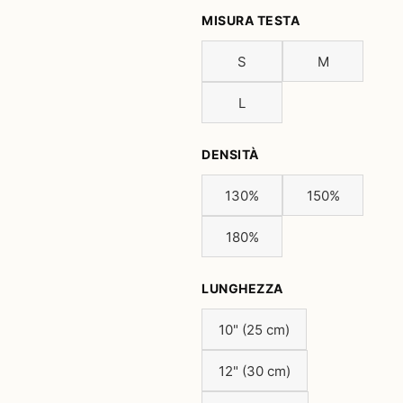
MISURA TESTA
S
M
L
DENSITÀ
130%
150%
180%
LUNGHEZZA
10" (25 cm)
12" (30 cm)