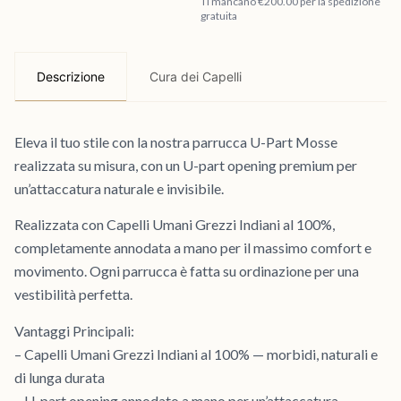
Ti mancano €200.00 per la spedizione
gratuita
Descrizione
Cura dei Capelli
Eleva il tuo stile con la nostra parrucca U-Part Mosse
realizzata su misura, con un U-part opening premium per
un’attaccatura naturale e invisibile.
Realizzata con Capelli Umani Grezzi Indiani al 100%,
completamente annodata a mano per il massimo comfort e
movimento. Ogni parrucca è fatta su ordinazione per una
vestibilità perfetta.
Vantaggi Principali:
– Capelli Umani Grezzi Indiani al 100% — morbidi, naturali e
di lunga durata
– U-part opening annodato a mano per un’attaccatura