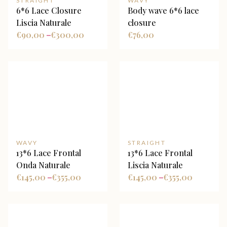
STRAIGHT
WAVY
6*6 Lace Closure
Body wave 6*6 lace
Liscia Naturale
closure
€
90,00
€
300,00
€
76,00
–
WAVY
STRAIGHT
13*6 Lace Frontal
13*6 Lace Frontal
Onda Naturale
Liscia Naturale
€
145,00
€
355,00
€
145,00
€
355,00
–
–