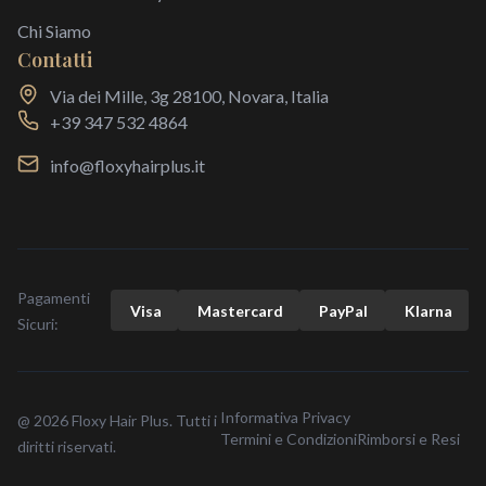
Chi Siamo
Contatti
Via dei Mille, 3g 28100, Novara, Italia
+39 347 532 4864
info@floxyhairplus.it
Pagamenti
Visa
Mastercard
Pay
Pal
Klarna
Sicuri:
Informativa Privacy
@ 2026 Floxy Hair Plus. Tutti i
Termini e Condizioni
Rimborsi e Resi
diritti riservati.