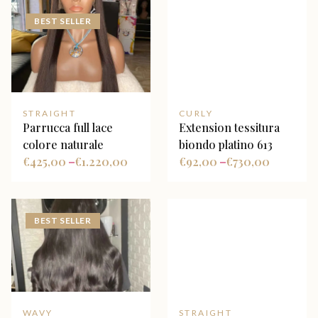
BEST SELLER
STRAIGHT
CURLY
Parrucca full lace
Extension tessitura
colore naturale
biondo platino 613
€
425,00
€
1.220,00
€
92,00
€
730,00
–
–
BEST SELLER
WAVY
STRAIGHT