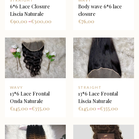
STRAIGHT
WAVY
6*6 Lace Closure
Body wave 6*6 lace
Liscia Naturale
closure
€
90,00
€
300,00
€
76,00
–
WAVY
STRAIGHT
13*6 Lace Frontal
13*6 Lace Frontal
Onda Naturale
Liscia Naturale
€
145,00
€
355,00
€
145,00
€
355,00
–
–