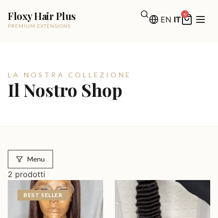
Floxy Hair Plus
0
EN
IT
PREMIUM EXTENSIONS
LA NOSTRA COLLEZIONE
Il Nostro Shop
Menu
2
prodotti
BEST SELLER