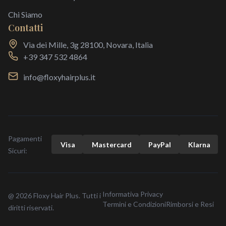
Chi Siamo
Contatti
Via dei Mille, 3g 28100, Novara, Italia
+39 347 532 4864
info@floxyhairplus.it
Pagamenti
Visa
Mastercard
Pay
Pal
Klarna
Sicuri:
Informativa Privacy
@ 2026 Floxy Hair Plus. Tutti i
Termini e Condizioni
Rimborsi e Resi
diritti riservati.