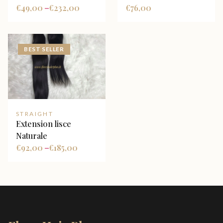
€
49,00
€
232,00
€
76,00
–
BEST SELLER
STRAIGHT
Extension lisce
Naturale
€
92,00
€
185,00
–