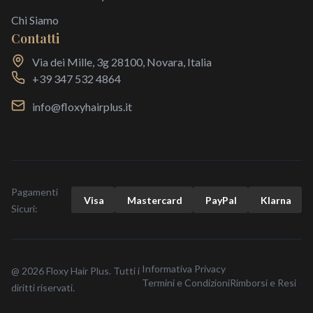
Chi Siamo
Contatti
Via dei Mille, 3g 28100, Novara, Italia
+39 347 532 4864
info@floxyhairplus.it
Pagamenti
Visa
Mastercard
Pay
Pal
Klarna
Sicuri:
Informativa Privacy
@ 2026 Floxy Hair Plus. Tutti i
Termini e Condizioni
Rimborsi e Resi
diritti riservati.