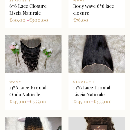
STRAIGHT
WAVY
6*6 Lace Closure
Body wave 6*6 lace
Liscia Naturale
closure
€
90,00
€
300,00
€
76,00
–
WAVY
STRAIGHT
13*6 Lace Frontal
13*6 Lace Frontal
Onda Naturale
Liscia Naturale
€
145,00
€
355,00
€
145,00
€
355,00
–
–