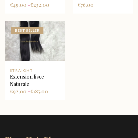
€
49,00
€
232,00
€
76,00
–
BEST SELLER
STRAIGHT
Extension lisce
Naturale
€
92,00
€
185,00
–