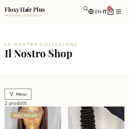
Floxy Hair Plus
0
EN
IT
PREMIUM EXTENSIONS
LA NOSTRA COLLEZIONE
Il Nostro Shop
Menu
2
prodotti
BEST SELLER